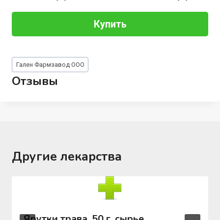
Купить
Метки
Гален Фармзавод ООО
записи:
Отзывы
Другие лекарства
Ярутки трава, 50 г, сырье