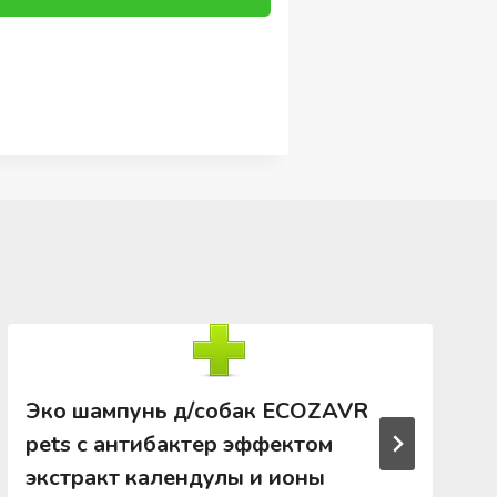
Эко шампунь д/собак ECOZAVR
pets с антибактер эффектом
экстракт календулы и ионы