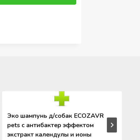
Эко шампунь д/собак ECOZAVR
pets с антибактер эффектом
экстракт календулы и ионы