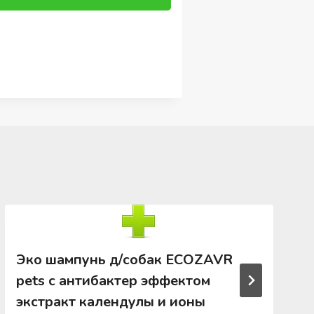
Эко шампунь д/собак ECOZAVR
pets с антибактер эффектом
экстракт календулы и ионы