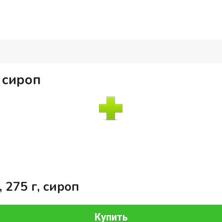
 сироп
275 г, сироп
Купить