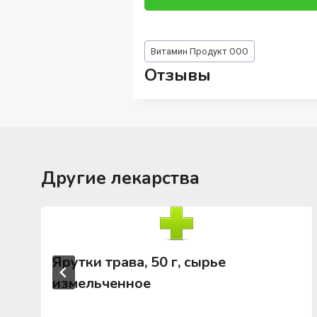
Метки
Витамин Продукт ООО
записи:
Отзывы
Другие лекарства
Ярутки трава, 50 г, сырье
измельченное