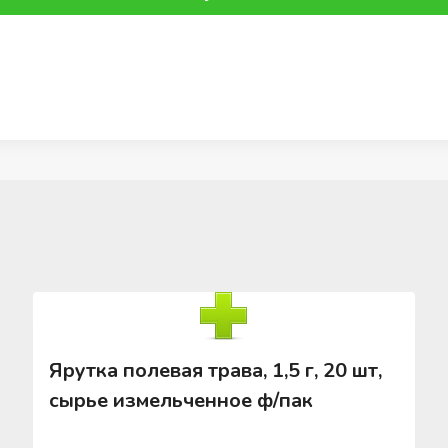
Ярутка полевая трава, 1,5 г, 20 шт,
сырье измельченное ф/пак