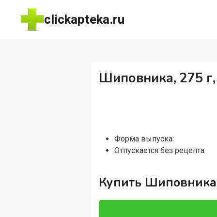
Перейти
clickapteka.ru
к
содержимому
Шиповника, 275 г,
Форма выпуска:
Отпускается без рецепта
Купить Шиповника, 