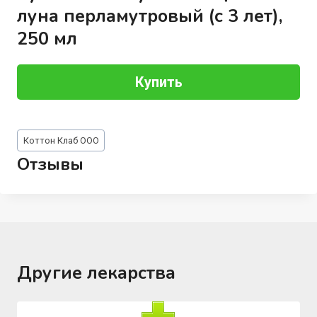
луна перламутровый (с 3 лет),
250 мл
Купить
Метки
Коттон Клаб ООО
записи:
Отзывы
Другие лекарства