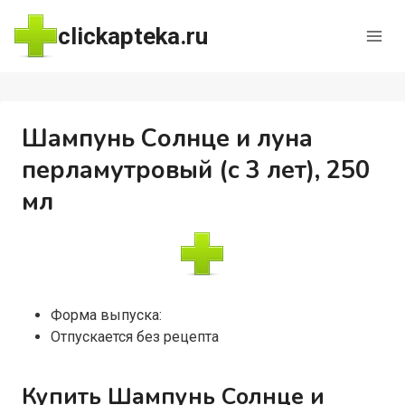
Перейти
clickapteka.ru
к
содержимому
Шампунь Солнце и луна
перламутровый (с 3 лет), 250
мл
Форма выпуска:
Отпускается без рецепта
Купить Шампунь Солнце и