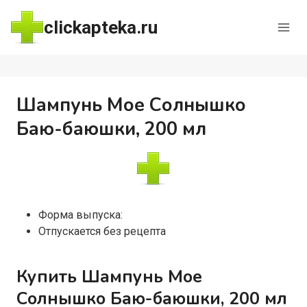
Перейти
clickapteka.ru
к
содержимому
Шампунь Мое Солнышко
Баю-баюшки, 200 мл
Форма выпуска:
Отпускается без рецепта
Купить Шампунь Мое
Солнышко Баю-баюшки, 200 мл