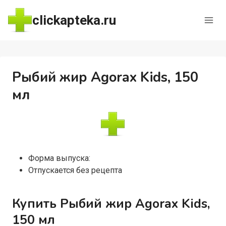
Перейти
clickapteka.ru
к
содержимому
Рыбий жир Agorax Kids, 150
мл
Форма выпуска:
Отпускается без рецепта
Купить Рыбий жир Agorax Kids,
150 мл