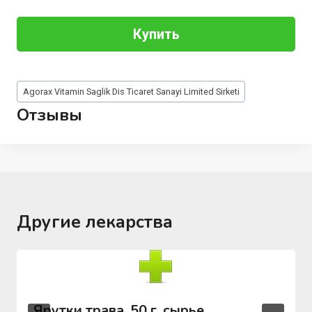
Купить
Метки
Agorax Vitamin Saglik Dis Ticaret Sanayi Limited Sirketi
записи:
Отзывы
Другие лекарства
Ярутки трава, 50 г, сырье