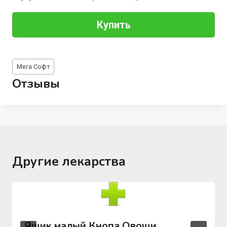
Купить
Метки
Мега Софт
записи:
Отзывы
Другие лекарства
Ящик малый Кнопа Овощи