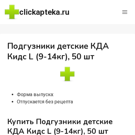
Перейти
clickapteka.ru
к
содержимому
Подгузники детские КДА
Кидс L (9-14кг), 50 шт
Форма выпуска:
Отпускается без рецепта
Купить Подгузники детские
КДА Кидс L (9-14кг), 50 шт