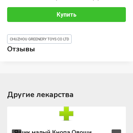
Купить
Метки
CHUZHOU GREENERY TOYS CO LTD
записи:
Отзывы
Другие лекарства
Ящик малый Кнопа Овощи