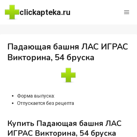
Перейти
clickapteka.ru
к
содержимому
Падающая башня ЛАС ИГРАС
Викторина, 54 бруска
Форма выпуска:
Отпускается без рецепта
Купить Падающая башня ЛАС
ИГРАС Викторина, 54 бруска