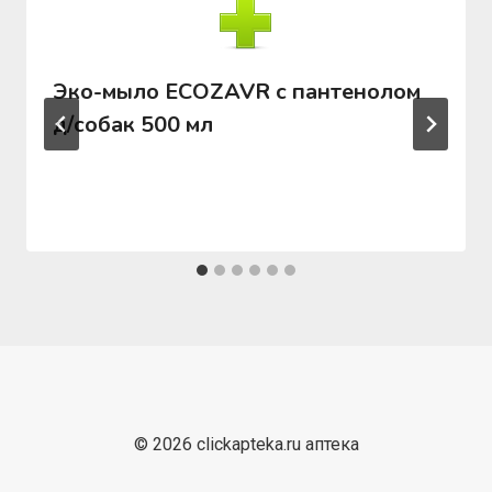
Эко-мыло ECOZAVR с пантенолом
д/собак 500 мл
© 2026 clickapteka.ru аптека