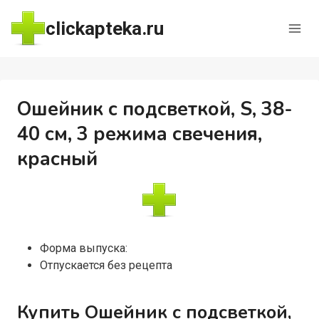
Перейти
clickapteka.ru
к
содержимому
Ошейник с подсветкой, S, 38-
40 см, 3 режима свечения,
красный
Форма выпуска:
Отпускается без рецепта
Купить Ошейник с подсветкой,