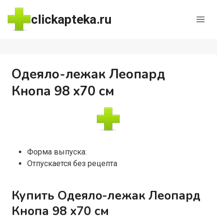
Перейти
clickapteka.ru
к
содержимому
Одеяло-лежак Леопард
Кнопа 98 х70 см
Форма выпуска:
Отпускается без рецепта
Купить Одеяло-лежак Леопард
Кнопа 98 х70 см