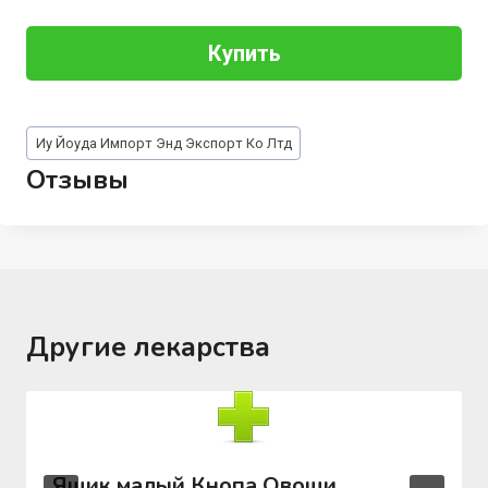
Купить
Метки
Иу Йоуда Импорт Энд Экспорт Ко Лтд
записи:
Отзывы
Другие лекарства
Ящик малый Кнопа Овощи