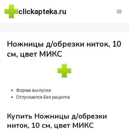
Перейти
clickapteka.ru
к
содержимому
Ножницы д/обрезки ниток, 10
см, цвет МИКС
Форма выпуска:
Отпускается без рецепта
Купить Ножницы д/обрезки
ниток, 10 см, цвет МИКС