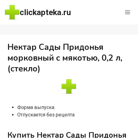
Перейти
clickapteka.ru
к
содержимому
Нектар Сады Придонья
морковный с мякотью, 0,2 л,
(стекло)
Форма выпуска:
Отпускается без рецепта
Купить Нектар Сады Придонья