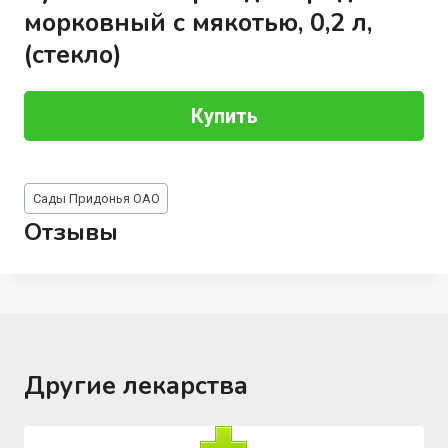
морковный с мякотью, 0,2 л,
(стекло)
Купить
Метки
Сады Придонья ОАО
записи:
Отзывы
Другие лекарства