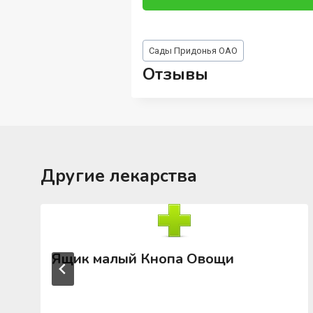
Метки
Сады Придонья ОАО
записи:
Отзывы
Другие лекарства
Ящик малый Кнопа Овощи