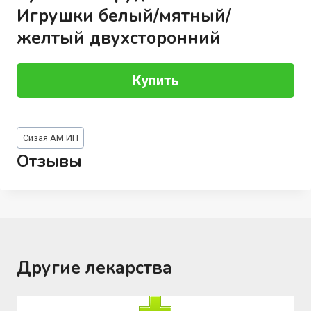
Игрушки белый/мятный/
желтый двухсторонний
Купить
Метки
Сизая АМ ИП
записи:
Отзывы
Другие лекарства