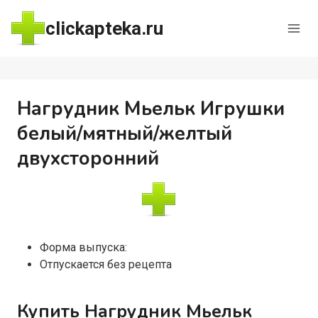
Перейти
clickapteka.ru
к
содержимому
Нагрудник Мьельк Игрушки
белый/мятный/желтый
двухсторонний
Форма выпуска:
Отпускается без рецепта
Купить Нагрудник Мьельк