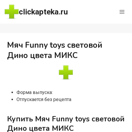
Перейти
clickapteka.ru
к
содержимому
Мяч Funny toys световой
Дино цвета МИКС
Форма выпуска:
Отпускается без рецепта
Купить Мяч Funny toys световой
Дино цвета МИКС