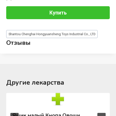
Купить
Метки
Shantou Chenghai Hongyuansheng Toys Industrial Co., LTD
записи:
Отзывы
Другие лекарства
Ящик малый Кнопа Овощи