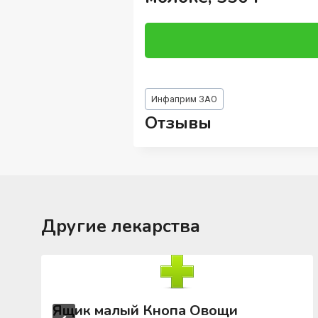
Метки
Инфаприм ЗАО
записи:
Отзывы
Другие лекарства
Ящик малый Кнопа Овощи