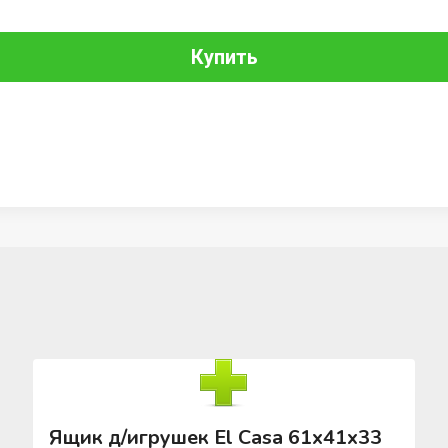
Купить
Ящик д/игрушек El Casa 61х41х33