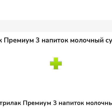
 Премиум 3 напиток молочный су
трилак Премиум 3 напиток молочны