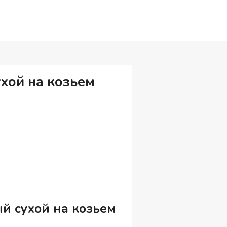
хой на козьем
й сухой на козьем