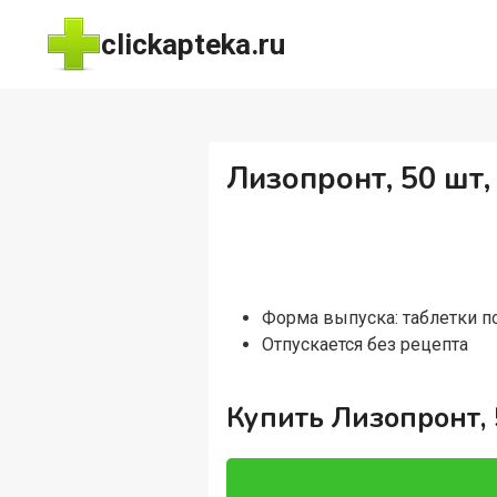
Перейти
clickapteka.ru
к
содержимому
Лизопронт, 50 шт
Форма выпуска: таблетки 
Отпускается без рецепта
Купить Лизопронт, 