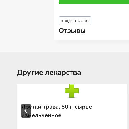
Метки
Квадрат-С ООО
записи:
Отзывы
Другие лекарства
Ярутки трава, 50 г, сырье
измельченное