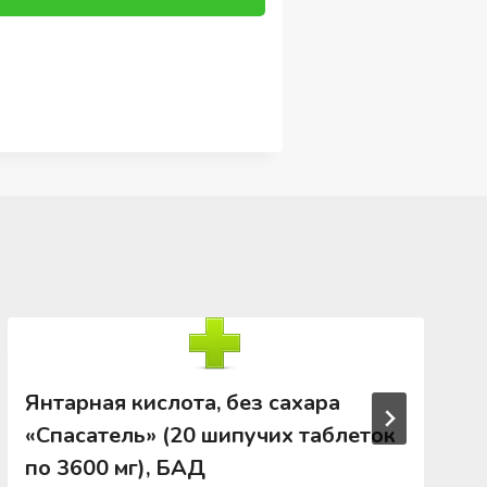
Янтарная кислота, без сахара
«Спасатель» (20 шипучих таблеток
по 3600 мг), БАД