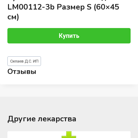
LM00112-3b Размер S (60×45
см)
Купить
Метки
Силаев Д.С. ИП
записи:
Отзывы
Другие лекарства