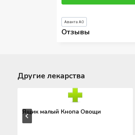
Метки
Аванта АО
записи:
Отзывы
Другие лекарства
Ящик малый Кнопа Овощи