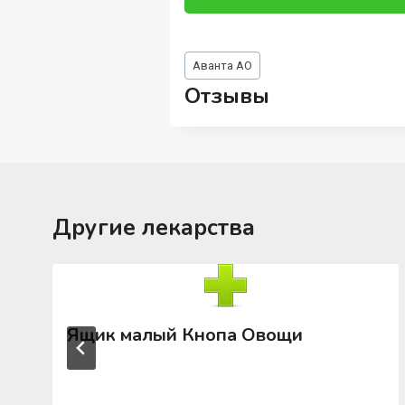
Метки
Аванта АО
записи:
Отзывы
Другие лекарства
Ящик малый Кнопа Овощи