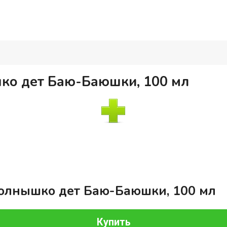
ко дет Баю-Баюшки, 100 мл
олнышко дет Баю-Баюшки, 100 мл
Купить