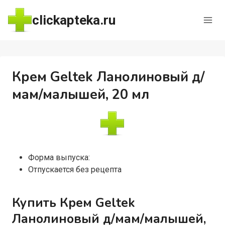
Перейти
clickapteka.ru
к
содержимому
Крем Geltek Ланолиновый д/
мам/малышей, 20 мл
Форма выпуска:
Отпускается без рецепта
Купить Крем Geltek
Ланолиновый д/мам/малышей,