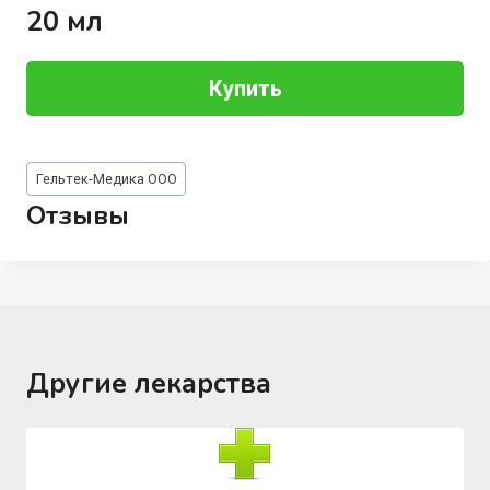
20 мл
Купить
Метки
Гельтек-Медика ООО
записи:
Отзывы
Другие лекарства