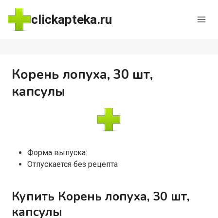
Перейти
clickapteka.ru
к
содержимому
Корень лопуха, 30 шт,
капсулы
Форма выпуска:
Отпускается без рецепта
Купить Корень лопуха, 30 шт,
капсулы