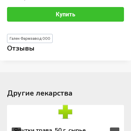
Купить
Метки
Гален Фармзавод ООО
записи:
Отзывы
Другие лекарства
Ярутки трава, 50 г, сырье