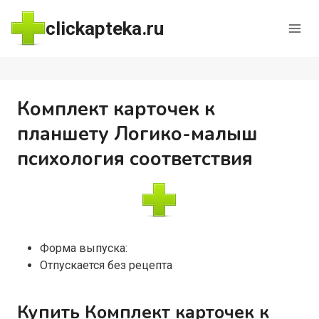
Перейти
clickapteka.ru
к
содержимому
Комплект карточек к
планшету Логико-малыш
психология соответствия
Форма выпуска:
Отпускается без рецепта
Купить Комплект карточек к