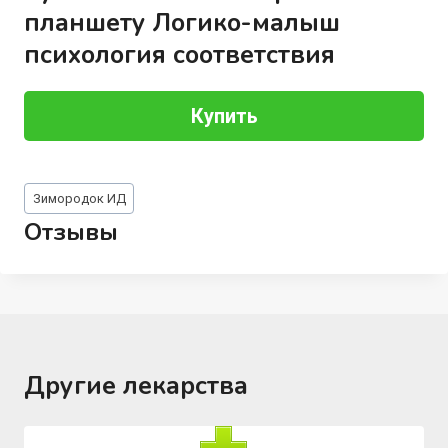
планшету Логико-малыш
психология соответствия
Купить
Метки
Зимородок ИД
записи:
Отзывы
Другие лекарства