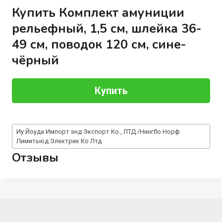
Купить Комплект амуниции
рельефный, 1,5 см, шлейка 36-
49 см, поводок 120 см, сине-
чёрный
Купить
Метки
Иу Йоуда Импорт энд Экспорт Ко., ЛТД /Нингбо Норф
записи:
Лимитьюд Электрик Ко Лтд
Отзывы