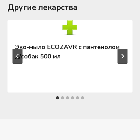
Другие лекарства
Эко-мыло ECOZAVR с пантенолом
д/собак 500 мл