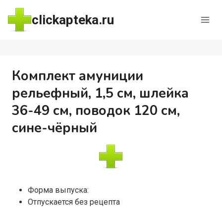
Перейти
clickapteka.ru
к
содержимому
Комплект амуниции
рельефный, 1,5 см, шлейка
36-49 см, поводок 120 см,
сине-чёрный
Форма выпуска:
Отпускается без рецепта