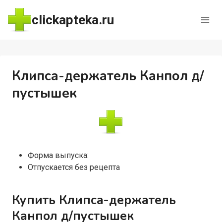
Перейти
clickapteka.ru
к
содержимому
Клипса-держатель Канпол д/
пустышек
Форма выпуска:
Отпускается без рецепта
Купить Клипса-держатель
Канпол д/пустышек