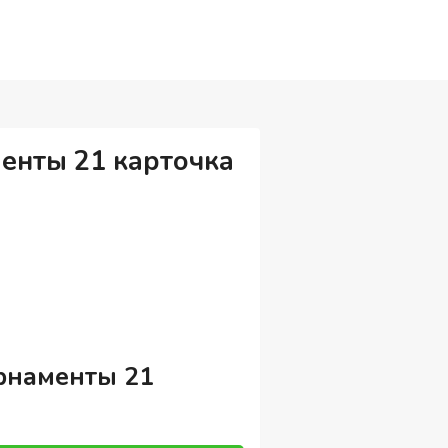
енты 21 карточка
рнаменты 21