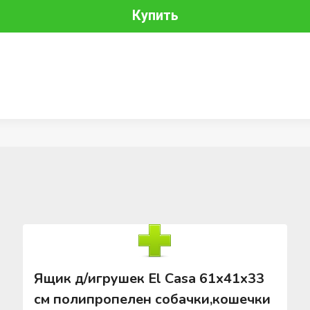
Купить
Ящик д/игрушек El Casa 61х41х33
см полипропелен собачки,кошечки