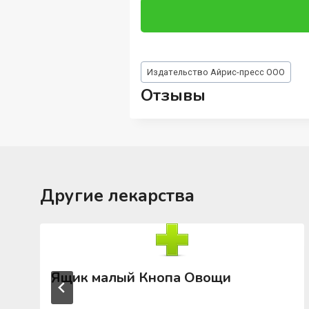
Метки
Издательство Айрис-пресс ООО
записи:
Отзывы
Другие лекарства
Ящик малый Кнопа Овощи