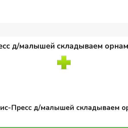
есс д/малышей складываем орнам
рис-Пресс д/малышей складываем о