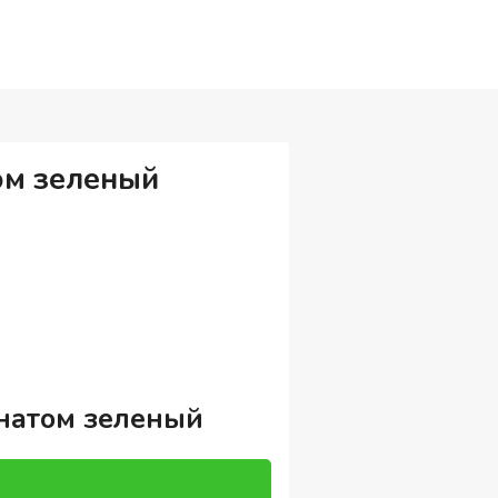
ом зеленый
анатом зеленый