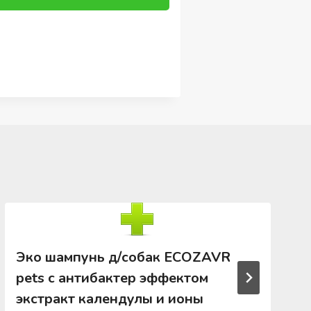
Эко шампунь д/собак ECOZAVR
pets с антибактер эффектом
экстракт календулы и ионы