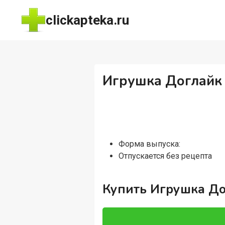
Перейти
clickapteka.ru
к
содержимому
Игрушка Доглайк 
Форма выпуска:
Отпускается без рецепта
Купить Игрушка До