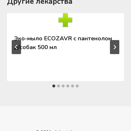
Другие лекарства
Эко-мыло ECOZAVR с пантенолом
д/собак 500 мл