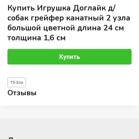
Купить Игрушка Доглайк д/
собак грейфер канатный 2 узла
большой цветной длина 24 см
толщина 1,6 см
Купить
Метки
Т5-Зоо
записи:
Отзывы