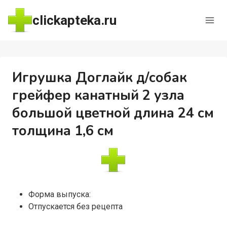
Перейти
clickapteka.ru
к
содержимому
Игрушка Доглайк д/собак
грейфер канатный 2 узла
большой цветной длина 24 см
толщина 1,6 см
Форма выпуска:
Отпускается без рецепта