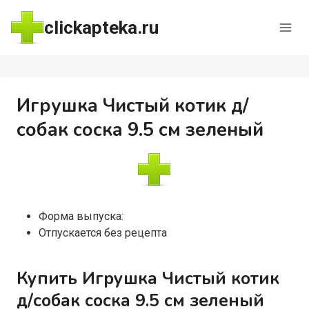
Перейти
clickapteka.ru
к
содержимому
Игрушка Чистый котик д/
собак соска 9.5 см зеленый
Форма выпуска:
Отпускается без рецепта
Купить Игрушка Чистый котик
д/собак соска 9.5 см зеленый