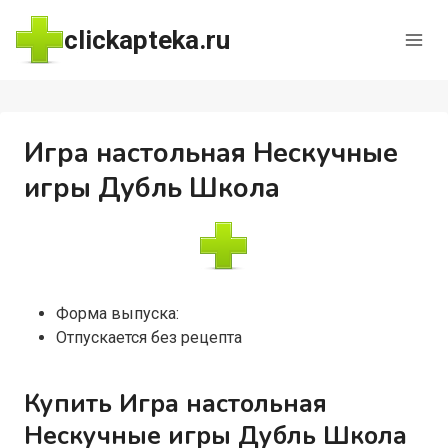
Перейти
clickapteka.ru
к
содержимому
Игра настольная Нескучные
игры Дубль Школа
Форма выпуска:
Отпускается без рецепта
Купить Игра настольная
Нескучные игры Дубль Школа