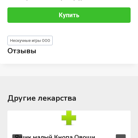
Купить
Метки
Нескучные игры ООО
записи:
Отзывы
Другие лекарства
Ящик малый Кнопа Овощи