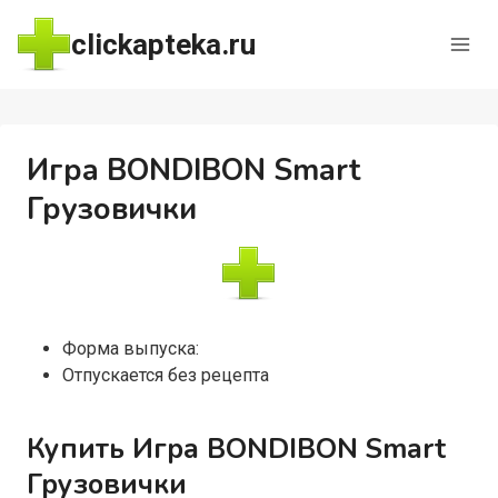
Перейти
clickapteka.ru
к
содержимому
Игра BONDIBON Smart
Грузовички
Форма выпуска:
Отпускается без рецепта
Купить Игра BONDIBON Smart
Грузовички