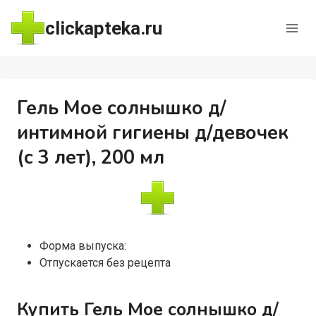
Перейти
clickapteka.ru
к
содержимому
Гель Мое солнышко д/
интимной гигиены д/девочек
(с 3 лет), 200 мл
Форма выпуска:
Отпускается без рецепта
Купить Гель Мое солнышко д/