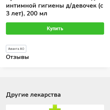
интимной гигиены д/девочек (с
3 лет), 200 мл
Купить
Метки
Аванта АО
записи:
Отзывы
Другие лекарства