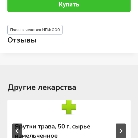
Купить
Метки
Пчела и человек НПФ ООО
записи:
Отзывы
Другие лекарства
Ярутки трава, 50 г, сырье
измельченное