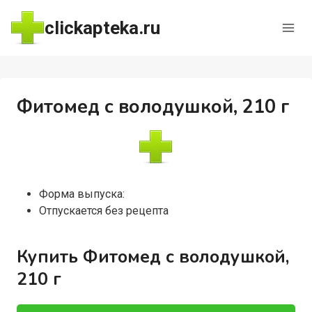
Перейти
clickapteka.ru
к
содержимому
Фитомед с володушкой, 210 г
Форма выпуска:
Отпускается без рецепта
Купить Фитомед с володушкой,
210 г