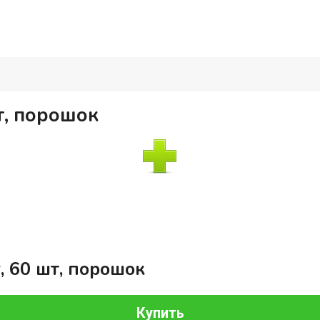
шт, порошок
, 60 шт, порошок
Купить