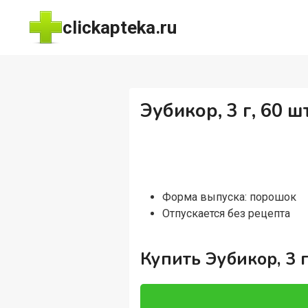
Перейти
clickapteka.ru
к
содержимому
Эубикор, 3 г, 60 
Форма выпуска: порошок
Отпускается без рецепта
Купить Эубикор, 3 г