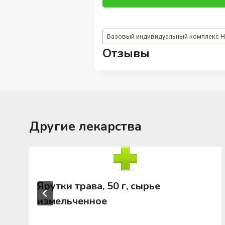
Метки
Базовый индивидуальный комплекс 
записи:
Отзывы
Другие лекарства
Ярутки трава, 50 г, сырье
измельченное