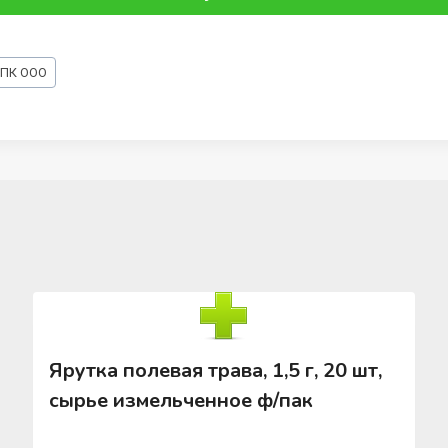
НПК ООО
Ярутка полевая трава, 1,5 г, 20 шт,
сырье измельченное ф/пак