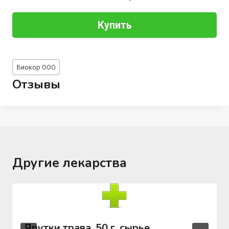
Купить
Метки
Биокор ООО
записи:
Отзывы
Другие лекарства
Ярутки трава, 50 г, сырье