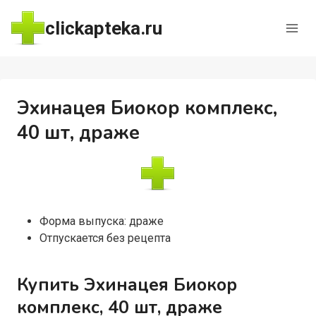
Перейти
clickapteka.ru
к
содержимому
Эхинацея Биокор комплекс,
40 шт, драже
Форма выпуска: драже
Отпускается без рецепта
Купить Эхинацея Биокор
комплекс, 40 шт, драже