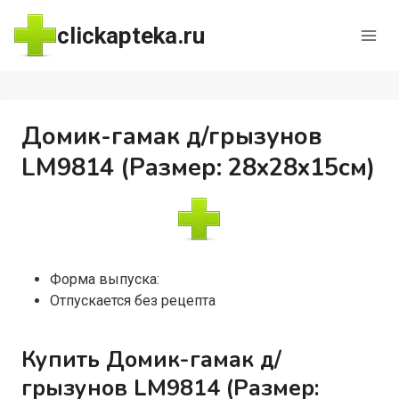
Перейти
clickapteka.ru
к
содержимому
Домик-гамак д/грызунов
LM9814 (Размер: 28x28x15см)
Форма выпуска:
Отпускается без рецепта
Купить Домик-гамак д/
грызунов LM9814 (Размер: