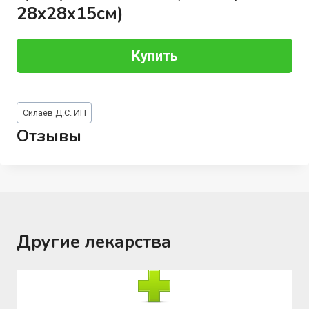
28x28x15см)
Купить
Метки
Силаев Д.С. ИП
записи:
Отзывы
Другие лекарства