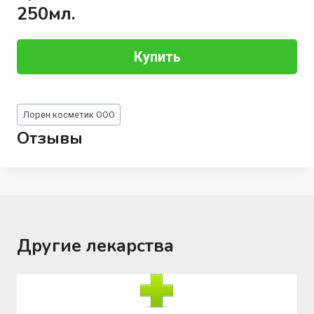
250мл.
Купить
Метки
Лорен косметик ООО
записи:
Отзывы
Другие лекарства