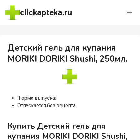
Перейти
clickapteka.ru
к
содержимому
Детский гель для купания
MORIKI DORIKI Shushi, 250мл.
Форма выпуска:
Отпускается без рецепта
Купить Детский гель для
купания MORIKI DORIKI Shushi,