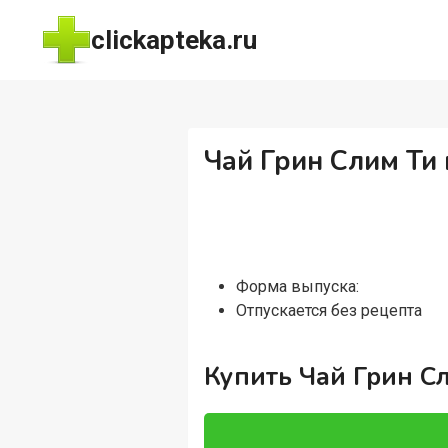
Перейти
clickapteka.ru
к
содержимому
Чай Грин Слим Ти п
Форма выпуска:
Отпускается без рецепта
Купить Чай Грин Сл