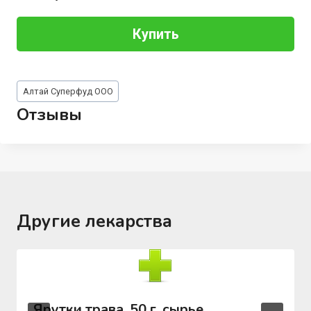
Купить
Метки
Алтай Суперфуд ООО
записи:
Отзывы
Другие лекарства
Ярутки трава, 50 г, сырье