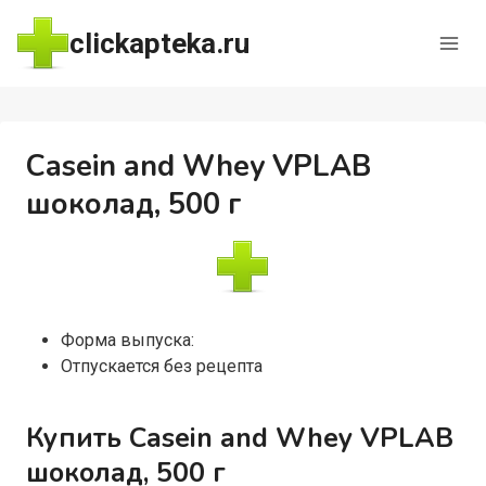
Перейти
clickapteka.ru
к
содержимому
Casein and Whey VPLAB
шоколад, 500 г
Форма выпуска:
Отпускается без рецепта
Купить Casein and Whey VPLAB
шоколад, 500 г