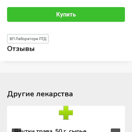
Купить
Метки
ВП Лаборатори ЛТД
записи:
Отзывы
Другие лекарства
Ярутки трава, 50 г, сырье