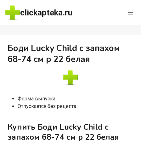
Перейти
clickapteka.ru
к
содержимому
Боди Lucky Child с запахом
68-74 см р 22 белая
Форма выпуска:
Отпускается без рецепта
Купить Боди Lucky Child с
запахом 68-74 см р 22 белая