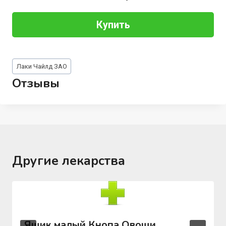
Купить
Метки
Лаки Чайлд ЗАО
записи:
Отзывы
Другие лекарства
Ящик малый Кнопа Овощи