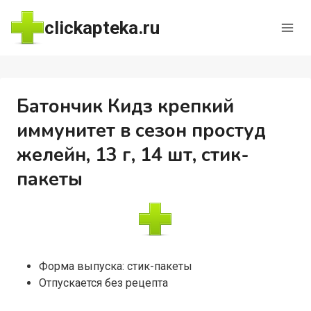
Перейти
clickapteka.ru
к
содержимому
Батончик Кидз крепкий
иммунитет в сезон простуд
желейн, 13 г, 14 шт, стик-
пакеты
Форма выпуска: стик-пакеты
Отпускается без рецепта