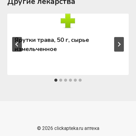
Другие лекарства
Ярутки трава, 50 г, сырье
измельченное
© 2026 clickapteka.ru аптека