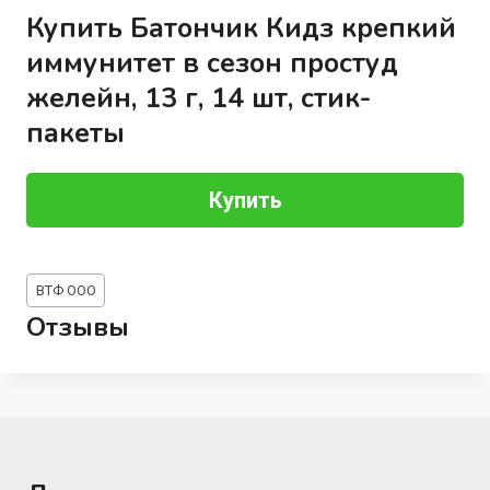
Купить Батончик Кидз крепкий
иммунитет в сезон простуд
желейн, 13 г, 14 шт, стик-
пакеты
Купить
Метки
ВТФ ООО
записи:
Отзывы