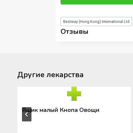
Метки
Bestway (Hong Kong) International Ltd
записи:
Отзывы
Другие лекарства
Ящик малый Кнопа Овощи