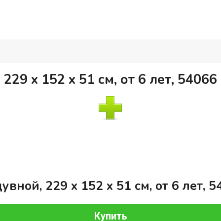
229 х 152 х 51 см, от 6 лет, 5406
вной, 229 х 152 х 51 см, от 6 лет, 
Купить