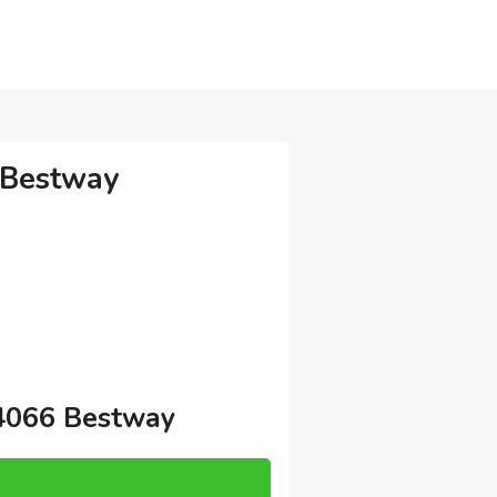
6 Bestway
54066 Bestway