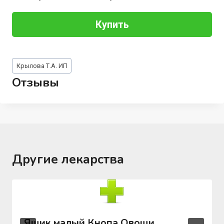
Купить
Метки
Крылова Т.А. ИП
записи:
Отзывы
Другие лекарства
Ящик малый Кнопа Овощи