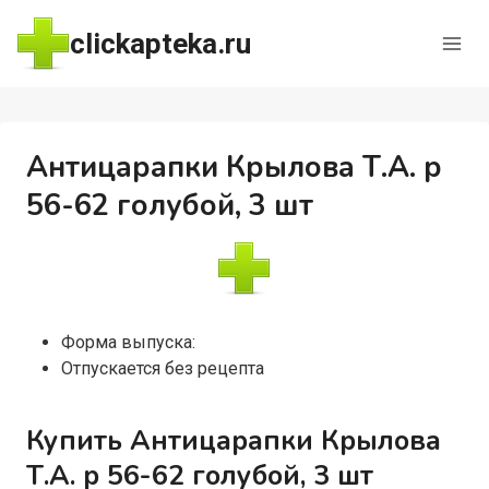
Перейти
clickapteka.ru
к
содержимому
Антицарапки Крылова Т.А. р
56-62 голубой, 3 шт
Форма выпуска:
Отпускается без рецепта
Купить Антицарапки Крылова
Т.А. р 56-62 голубой, 3 шт