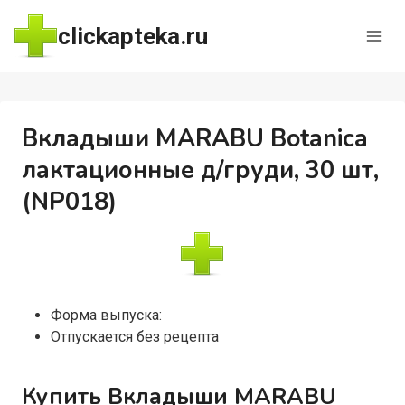
Перейти
clickapteka.ru
к
содержимому
Вкладыши MARABU Botanica
лактационные д/груди, 30 шт,
(NP018)
Форма выпуска:
Отпускается без рецепта
Купить Вкладыши MARABU