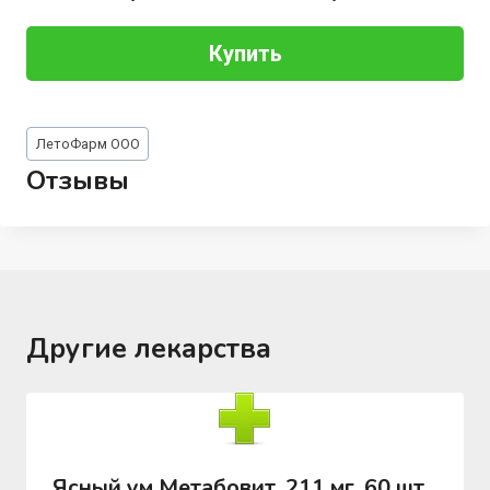
Купить
Метки
ЛетоФарм ООО
записи:
Отзывы
Другие лекарства
Ясный ум Метабовит, 211 мг, 60 шт,