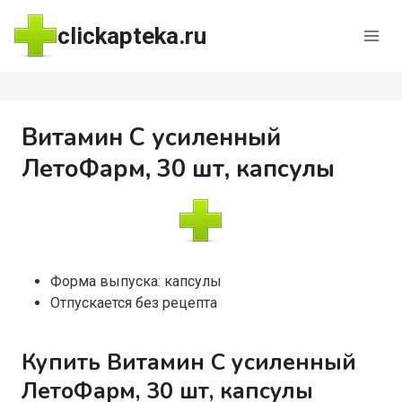
Перейти
clickapteka.ru
к
содержимому
Витамин С усиленный
ЛетоФарм, 30 шт, капсулы
Форма выпуска: капсулы
Отпускается без рецепта
Купить Витамин С усиленный
ЛетоФарм, 30 шт, капсулы