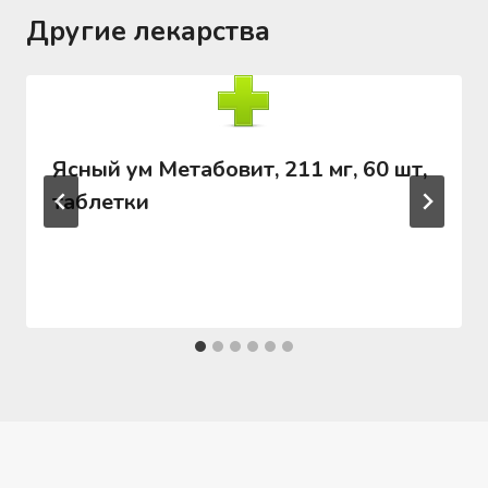
Другие лекарства
Ясный ум Метабовит, 211 мг, 60 шт,
таблетки