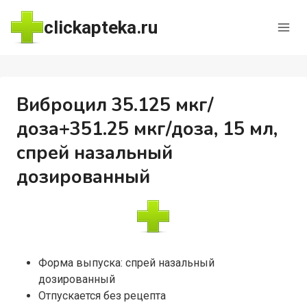
Перейти
clickapteka.ru
к
содержимому
Виброцил 35.125 мкг/
доза+351.25 мкг/доза, 15 мл,
спрей назальный
дозированный
Форма выпуска: спрей назальный
дозированный
Отпускается без рецепта