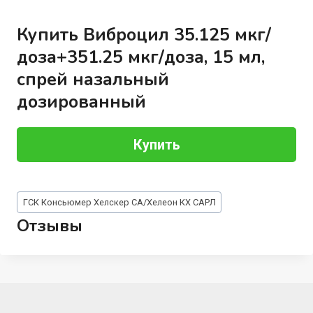
Купить Виброцил 35.125 мкг/
доза+351.25 мкг/доза, 15 мл,
спрей назальный
дозированный
Купить
Метки
ГСК Консьюмер Хелскер СА/Хелеон КХ САРЛ
записи:
Отзывы