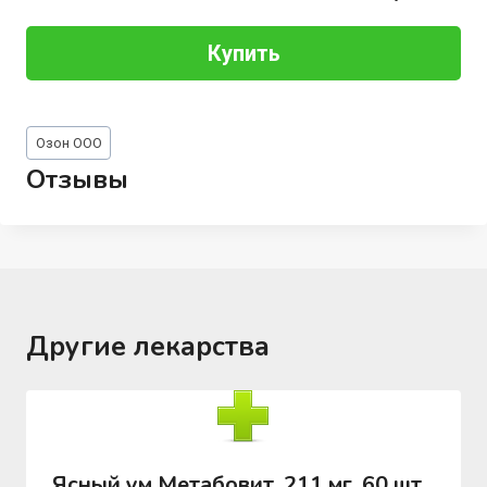
Купить
Метки
Озон ООО
записи:
Отзывы
Другие лекарства
Ясный ум Метабовит, 211 мг, 60 шт,